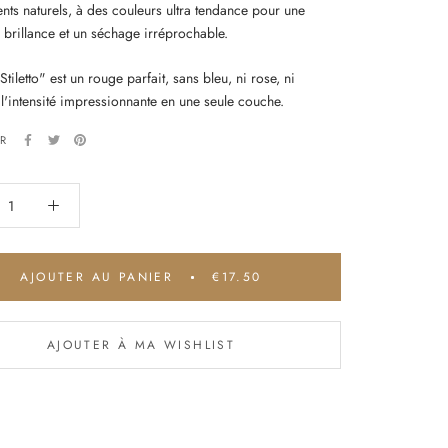
nts naturels, à des couleurs ultra tendance pour une
 brillance et un séchage irréprochable.
"Stiletto" est un rouge parfait, sans bleu, ni rose, ni
 l'intensité impressionnante en une seule couche.
ER
AJOUTER AU PANIER
€17.50
AJOUTER À MA WISHLIST