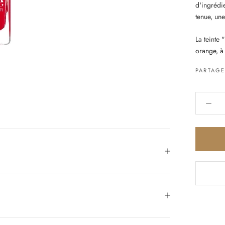
d'ingrédie
tenue, une
La teinte 
orange, à
PARTAG