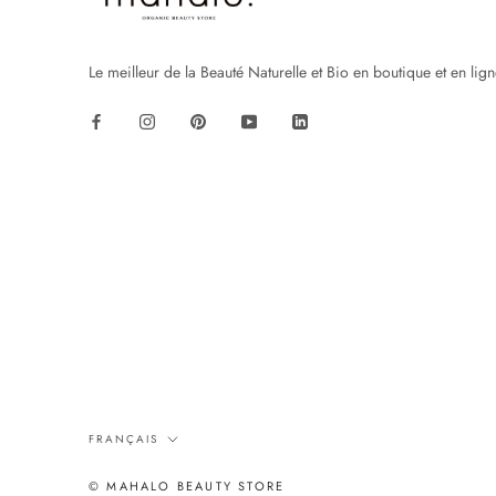
Le meilleur de la Beauté Naturelle et Bio en boutique et en lig
Langue
FRANÇAIS
© MAHALO BEAUTY STORE