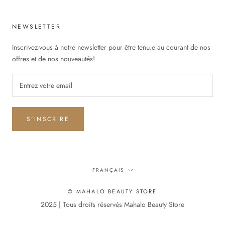
NEWSLETTER
Inscrivez-vous à notre newsletter pour être tenu.e au courant de nos
offres et de nos nouveautés!
S'INSCRIRE
Langue
FRANÇAIS
© MAHALO BEAUTY STORE
2025 | Tous droits réservés Mahalo Beauty Store