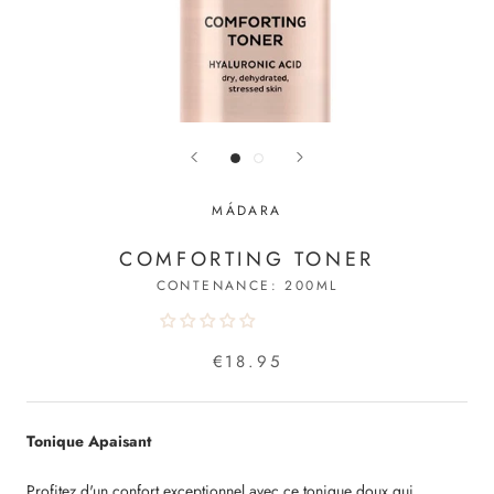
MÁDARA
COMFORTING TONER
CONTENANCE:
200ML
€18.95
Tonique Apaisant
Profitez d'un confort exceptionnel avec ce tonique doux qui