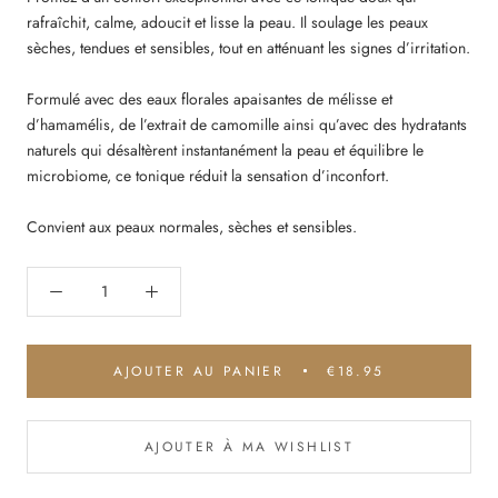
rafraîchit, calme, adoucit et lisse la peau. Il soulage les peaux
sèches, tendues et sensibles, tout en atténuant les signes d’irritation.
Formulé avec des eaux florales apaisantes de mélisse et
d’hamamélis, de l’extrait de camomille ainsi qu’avec des hydratants
naturels qui désaltèrent instantanément la peau et équilibre le
microbiome, ce tonique réduit la sensation d’inconfort.
Convient aux peaux normales, sèches et sensibles.
AJOUTER AU PANIER
€18.95
AJOUTER À MA WISHLIST