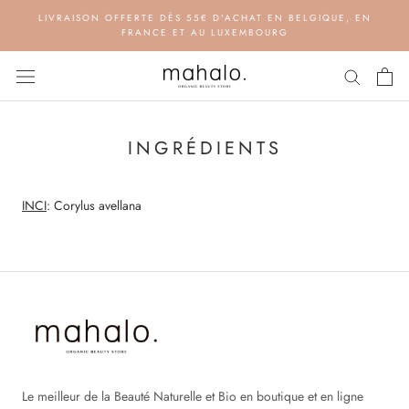
Aller
LIVRAISON OFFERTE DÈS 55€ D'ACHAT EN BELGIQUE, EN
au
FRANCE ET AU LUXEMBOURG
contenu
INGRÉDIENTS
INCI
: Corylus avellana
Le meilleur de la Beauté Naturelle et Bio en boutique et en ligne