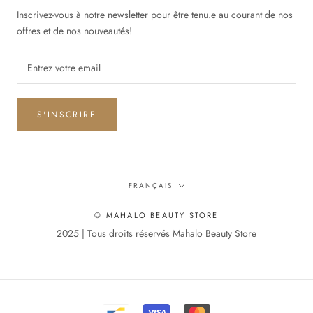
Inscrivez-vous à notre newsletter pour être tenu.e au courant de nos
offres et de nos nouveautés!
S'INSCRIRE
Langue
FRANÇAIS
© MAHALO BEAUTY STORE
2025 | Tous droits réservés Mahalo Beauty Store